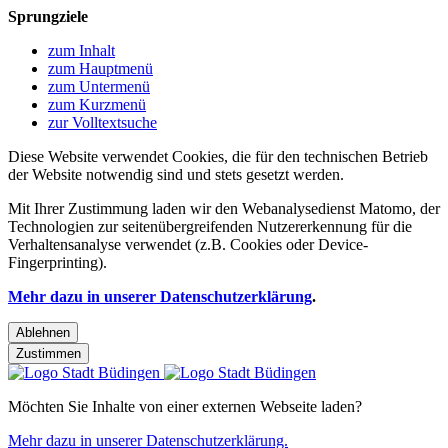
Sprungziele
zum Inhalt
zum Hauptmenü
zum Untermenü
zum Kurzmenü
zur Volltextsuche
Diese Website verwendet Cookies, die für den technischen Betrieb
der Website notwendig sind und stets gesetzt werden.
Mit Ihrer Zustimmung laden wir den Webanalysedienst Matomo, der
Technologien zur seitenübergreifenden Nutzererkennung für die
Verhaltensanalyse verwendet (z.B. Cookies oder Device-
Fingerprinting).
Mehr dazu in unserer Datenschutzerklärung
.
Ablehnen
Zustimmen
Möchten Sie Inhalte von einer externen Webseite laden?
Mehr dazu in unserer Datenschutzerklärung.