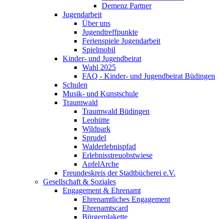
Demenz Partner
Jugendarbeit
Über uns
Jugendtreffpunkte
Ferienspiele Jugendarbeit
Spielmobil
Kinder- und Jugendbeirat
Wahl 2025
FAQ - Kinder- und Jugendbeirat Büdingen
Schulen
Musik- und Kunstschule
Traumwald
Traumwald Büdingen
Leohütte
Wildpark
Sprudel
Walderlebnispfad
Erlebnisstreuobstwiese
ApfelArche
Freundeskreis der Stadtbücherei e.V.
Gesellschaft & Soziales
Engagement & Ehrenamt
Ehrenamtliches Engagement
Ehrenamtscard
Bürgerplakette