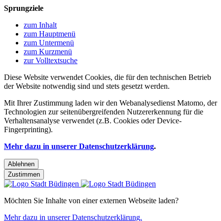
Sprungziele
zum Inhalt
zum Hauptmenü
zum Untermenü
zum Kurzmenü
zur Volltextsuche
Diese Website verwendet Cookies, die für den technischen Betrieb
der Website notwendig sind und stets gesetzt werden.
Mit Ihrer Zustimmung laden wir den Webanalysedienst Matomo, der
Technologien zur seitenübergreifenden Nutzererkennung für die
Verhaltensanalyse verwendet (z.B. Cookies oder Device-
Fingerprinting).
Mehr dazu in unserer Datenschutzerklärung
.
Ablehnen
Zustimmen
Möchten Sie Inhalte von einer externen Webseite laden?
Mehr dazu in unserer Datenschutzerklärung.