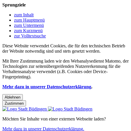
Sprungziele
zum Inhalt
zum Hauptmenü
zum Untermenü
zum Kurzmenü
zur Volltextsuche
Diese Website verwendet Cookies, die für den technischen Betrieb
der Website notwendig sind und stets gesetzt werden.
Mit Ihrer Zustimmung laden wir den Webanalysedienst Matomo, der
Technologien zur seitenübergreifenden Nutzererkennung für die
Verhaltensanalyse verwendet (z.B. Cookies oder Device-
Fingerprinting).
Mehr dazu in unserer Datenschutzerklärung
.
Ablehnen
Zustimmen
Möchten Sie Inhalte von einer externen Webseite laden?
Mehr dazu in unserer Datenschutzerklärung.