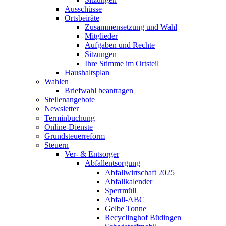
Ausschüsse
Ortsbeiräte
Zusammensetzung und Wahl
Mitglieder
Aufgaben und Rechte
Sitzungen
Ihre Stimme im Ortsteil
Haushaltsplan
Wahlen
Briefwahl beantragen
Stellenangebote
Newsletter
Terminbuchung
Online-Dienste
Grundsteuerreform
Steuern
Ver- & Entsorger
Abfallentsorgung
Abfallwirtschaft 2025
Abfallkalender
Sperrmüll
Abfall-ABC
Gelbe Tonne
Recyclinghof Büdingen