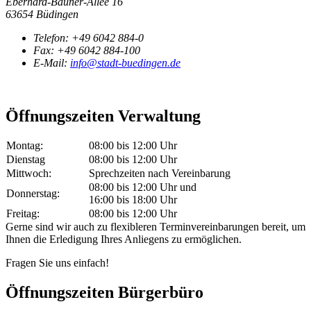
Eberhard-Bauner-Allee 16
63654 Büdingen
Telefon:
+49 6042 884-0
Fax:
+49 6042 884-100
E-Mail:
info@stadt-buedingen.de
Öffnungszeiten Verwaltung
Montag:
08:00 bis 12:00 Uhr
Dienstag
08:00 bis 12:00 Uhr
Mittwoch:
Sprechzeiten nach Vereinbarung
08:00 bis 12:00 Uhr und
Donnerstag:
16:00 bis 18:00 Uhr
Freitag:
08:00 bis 12:00 Uhr
Gerne sind wir auch zu flexibleren Terminvereinbarungen bereit, um
Ihnen die Erledigung Ihres Anliegens zu ermöglichen.
Fragen Sie uns einfach!
Öffnungszeiten Bürgerbüro