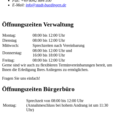
Fax:
+49 6042 884-100
E-Mail:
info@stadt-buedingen.de
Öffnungszeiten Verwaltung
Montag:
08:00 bis 12:00 Uhr
Dienstag
08:00 bis 12:00 Uhr
Mittwoch:
Sprechzeiten nach Vereinbarung
08:00 bis 12:00 Uhr und
Donnerstag:
16:00 bis 18:00 Uhr
Freitag:
08:00 bis 12:00 Uhr
Gerne sind wir auch zu flexibleren Terminvereinbarungen bereit, um
Ihnen die Erledigung Ihres Anliegens zu ermöglichen.
Fragen Sie uns einfach!
Öffnungszeiten Bürgerbüro
Sprechzeit von 08:00 bis 12:00 Uhr
Montag:
(Annahmeschluss bei hohem Andrang ist um 11:30
Uhr)