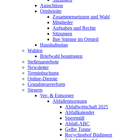
Ausschüsse
Ortsbeiräte
Zusammensetzung und Wahl
Mitglieder
Aufgaben und Rechte
Sitzungen
Ihre Stimme im Ortsteil
Haushaltsplan
Wahlen
Briefwahl beantragen
Stellenangebote
Newsletter
Terminbuchung
Online-Dienste
Grundsteuerreform
Steuern
Ver- & Entsorger
Abfallentsorgung
Abfallwirtschaft 2025
Abfallkalender
Sperrmüll
Abfall-ABC
Gelbe Tonne
Recyclinghof Büdingen