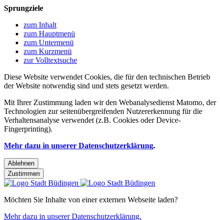
Sprungziele
zum Inhalt
zum Hauptmenü
zum Untermenü
zum Kurzmenü
zur Volltextsuche
Diese Website verwendet Cookies, die für den technischen Betrieb
der Website notwendig sind und stets gesetzt werden.
Mit Ihrer Zustimmung laden wir den Webanalysedienst Matomo, der
Technologien zur seitenübergreifenden Nutzererkennung für die
Verhaltensanalyse verwendet (z.B. Cookies oder Device-
Fingerprinting).
Mehr dazu in unserer Datenschutzerklärung
.
Ablehnen
Zustimmen
Möchten Sie Inhalte von einer externen Webseite laden?
Mehr dazu in unserer Datenschutzerklärung.