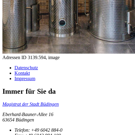
Adressen ID 3139.594, image
Datenschutz
Kontakt
Impressum
Immer für Sie da
Magistrat der Stadt Büdingen
Eberhard-Bauner-Allee 16
63654 Büdingen
Telefon:
+49 6042 884-0