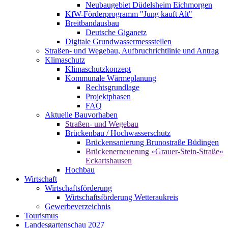
Neubaugebiet Düdelsheim Eichmorgen
KfW-Förderprogramm "Jung kauft Alt"
Breitbandausbau
Deutsche Giganetz
Digitale Grundwassermessstellen
Straßen- und Wegebau, Aufbruchrichtlinie und Antrag
Klimaschutz
Klimaschutzkonzept
Kommunale Wärmeplanung
Rechtsgrundlage
Projektphasen
FAQ
Aktuelle Bauvorhaben
Straßen- und Wegebau
Brückenbau / Hochwasserschutz
Brückensanierung Brunostraße Büdingen
Brückenerneuerung »Grauer-Stein-Straße«
Eckartshausen
Hochbau
Wirtschaft
Wirtschaftsförderung
Wirtschaftsförderung Wetteraukreis
Gewerbeverzeichnis
Tourismus
Landesgartenschau 2027