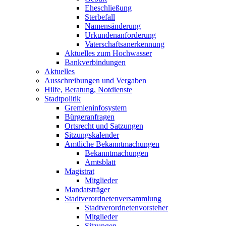
Eheschließung
Sterbefall
Namensänderung
Urkundenanforderung
Vaterschaftsanerkennung
Aktuelles zum Hochwasser
Bankverbindungen
Aktuelles
Ausschreibungen und Vergaben
Hilfe, Beratung, Notdienste
Stadtpolitik
Gremieninfosystem
Bürgeranfragen
Ortsrecht und Satzungen
Sitzungskalender
Amtliche Bekanntmachungen
Bekanntmachungen
Amtsblatt
Magistrat
Mitglieder
Mandatsträger
Stadtverordnetenversammlung
Stadtverordnetenvorsteher
Mitglieder
Sitzungen