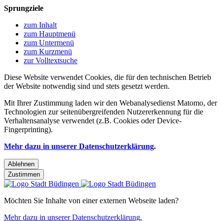
Sprungziele
zum Inhalt
zum Hauptmenü
zum Untermenü
zum Kurzmenü
zur Volltextsuche
Diese Website verwendet Cookies, die für den technischen Betrieb
der Website notwendig sind und stets gesetzt werden.
Mit Ihrer Zustimmung laden wir den Webanalysedienst Matomo, der
Technologien zur seitenübergreifenden Nutzererkennung für die
Verhaltensanalyse verwendet (z.B. Cookies oder Device-
Fingerprinting).
Mehr dazu in unserer Datenschutzerklärung
.
Ablehnen
Zustimmen
Möchten Sie Inhalte von einer externen Webseite laden?
Mehr dazu in unserer Datenschutzerklärung.