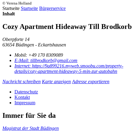
© Verena Holland
Startseite
Startseite
Bürgerservice
Inhalt
Cozy Apartment Hideaway Till Brodkorb
Oberpforte 14
63654 Büdingen - Eckartshausen
Mobil:
+49 170 8309089
E-Mail:
tillbrodkorb@gmail.com
Internet:
https://9a899216.myweb.smoobu.com/property-
details/cozy-apartment-hideaway-5-min-zur-autobahn
Nachricht schreiben
Karte anzeigen
Adresse exportieren
Datenschutz
Kontakt
Impressum
Immer für Sie da
Magistrat der Stadt Büdingen