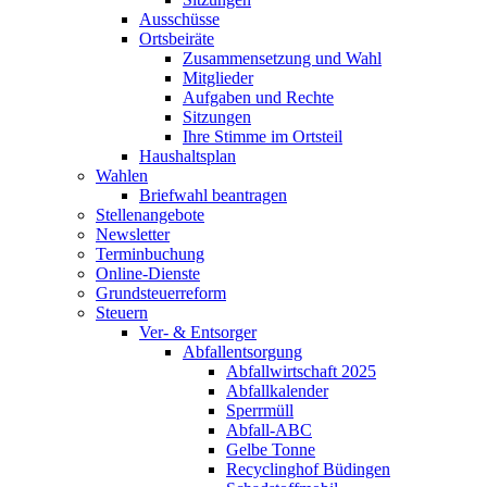
Ausschüsse
Ortsbeiräte
Zusammensetzung und Wahl
Mitglieder
Aufgaben und Rechte
Sitzungen
Ihre Stimme im Ortsteil
Haushaltsplan
Wahlen
Briefwahl beantragen
Stellenangebote
Newsletter
Terminbuchung
Online-Dienste
Grundsteuerreform
Steuern
Ver- & Entsorger
Abfallentsorgung
Abfallwirtschaft 2025
Abfallkalender
Sperrmüll
Abfall-ABC
Gelbe Tonne
Recyclinghof Büdingen