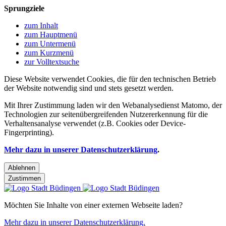
Sprungziele
zum Inhalt
zum Hauptmenü
zum Untermenü
zum Kurzmenü
zur Volltextsuche
Diese Website verwendet Cookies, die für den technischen Betrieb
der Website notwendig sind und stets gesetzt werden.
Mit Ihrer Zustimmung laden wir den Webanalysedienst Matomo, der
Technologien zur seitenübergreifenden Nutzererkennung für die
Verhaltensanalyse verwendet (z.B. Cookies oder Device-
Fingerprinting).
Mehr dazu in unserer Datenschutzerklärung
.
Ablehnen
Zustimmen
Möchten Sie Inhalte von einer externen Webseite laden?
Mehr dazu in unserer Datenschutzerklärung.