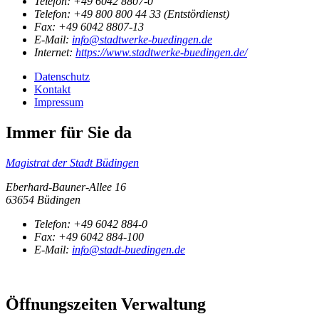
Telefon:
+49 6042 8807-0
Telefon:
+49 800 800 44 33 (Entstördienst)
Fax:
+49 6042 8807-13
E-Mail:
info@stadtwerke-buedingen.de
Internet:
https://www.stadtwerke-buedingen.de/
Datenschutz
Kontakt
Impressum
Immer für Sie da
Magistrat der Stadt Büdingen
Eberhard-Bauner-Allee 16
63654 Büdingen
Telefon:
+49 6042 884-0
Fax:
+49 6042 884-100
E-Mail:
info@stadt-buedingen.de
Öffnungszeiten Verwaltung