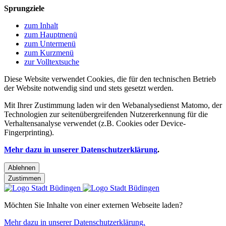
Sprungziele
zum Inhalt
zum Hauptmenü
zum Untermenü
zum Kurzmenü
zur Volltextsuche
Diese Website verwendet Cookies, die für den technischen Betrieb
der Website notwendig sind und stets gesetzt werden.
Mit Ihrer Zustimmung laden wir den Webanalysedienst Matomo, der
Technologien zur seitenübergreifenden Nutzererkennung für die
Verhaltensanalyse verwendet (z.B. Cookies oder Device-
Fingerprinting).
Mehr dazu in unserer Datenschutzerklärung
.
Ablehnen
Zustimmen
Möchten Sie Inhalte von einer externen Webseite laden?
Mehr dazu in unserer Datenschutzerklärung.