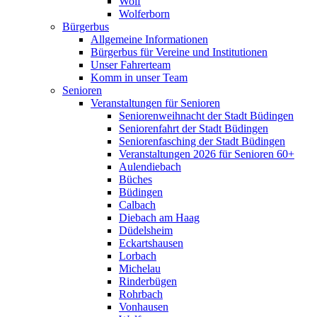
Wolf
Wolferborn
Bürgerbus
Allgemeine Informationen
Bürgerbus für Vereine und Institutionen
Unser Fahrerteam
Komm in unser Team
Senioren
Veranstaltungen für Senioren
Seniorenweihnacht der Stadt Büdingen
Seniorenfahrt der Stadt Büdingen
Seniorenfasching der Stadt Büdingen
Veranstaltungen 2026 für Senioren 60+
Aulendiebach
Büches
Büdingen
Calbach
Diebach am Haag
Düdelsheim
Eckartshausen
Lorbach
Michelau
Rinderbügen
Rohrbach
Vonhausen