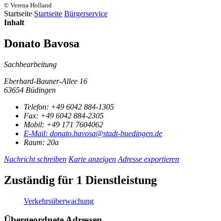
© Verena Holland
Startseite
Startseite
Bürgerservice
Inhalt
Donato Bavosa
Sachbearbeitung
Eberhard-Bauner-Allee 16
63654 Büdingen
Telefon:
+49 6042 884-1305
Fax:
+49 6042 884-2305
Mobil:
+49 171 7604062
E-Mail:
donato.bavosa@stadt-buedingen.de
Raum: 20a
Nachricht schreiben
Karte anzeigen
Adresse exportieren
Zuständig für 1 Dienstleistung
Verkehrsüberwachung
Übergeordnete Adressen