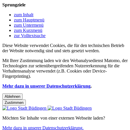
Sprungziele
zum Inhalt
zum Hauptmenü
zum Untermenü
zum Kurzmenü
zur Volltextsuche
Diese Website verwendet Cookies, die für den technischen Betrieb
der Website notwendig sind und stets gesetzt werden.
Mit Ihrer Zustimmung laden wir den Webanalysedienst Matomo, der
Technologien zur seitenübergreifenden Nutzererkennung für die
Verhaltensanalyse verwendet (z.B. Cookies oder Device-
Fingerprinting).
Mehr dazu in unserer Datenschutzerklärung
.
Ablehnen
Zustimmen
Möchten Sie Inhalte von einer externen Webseite laden?
Mehr dazu in unserer Datenschutzerklärung.