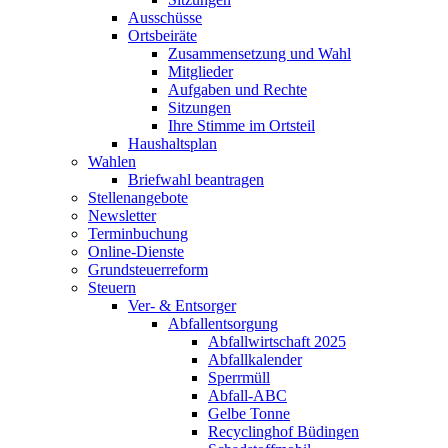
Ausschüsse
Ortsbeiräte
Zusammensetzung und Wahl
Mitglieder
Aufgaben und Rechte
Sitzungen
Ihre Stimme im Ortsteil
Haushaltsplan
Wahlen
Briefwahl beantragen
Stellenangebote
Newsletter
Terminbuchung
Online-Dienste
Grundsteuerreform
Steuern
Ver- & Entsorger
Abfallentsorgung
Abfallwirtschaft 2025
Abfallkalender
Sperrmüll
Abfall-ABC
Gelbe Tonne
Recyclinghof Büdingen