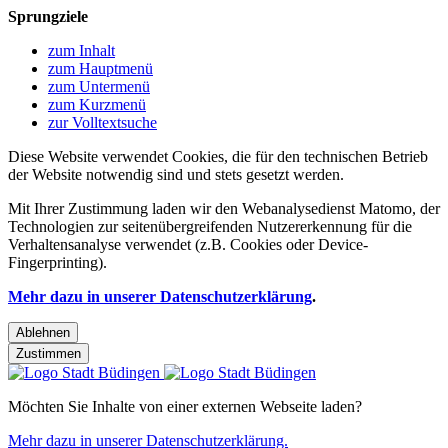
Sprungziele
zum Inhalt
zum Hauptmenü
zum Untermenü
zum Kurzmenü
zur Volltextsuche
Diese Website verwendet Cookies, die für den technischen Betrieb
der Website notwendig sind und stets gesetzt werden.
Mit Ihrer Zustimmung laden wir den Webanalysedienst Matomo, der
Technologien zur seitenübergreifenden Nutzererkennung für die
Verhaltensanalyse verwendet (z.B. Cookies oder Device-
Fingerprinting).
Mehr dazu in unserer Datenschutzerklärung
.
Ablehnen
Zustimmen
Möchten Sie Inhalte von einer externen Webseite laden?
Mehr dazu in unserer Datenschutzerklärung.