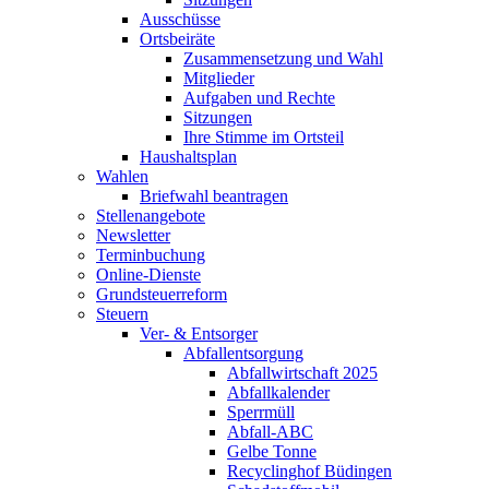
Ausschüsse
Ortsbeiräte
Zusammensetzung und Wahl
Mitglieder
Aufgaben und Rechte
Sitzungen
Ihre Stimme im Ortsteil
Haushaltsplan
Wahlen
Briefwahl beantragen
Stellenangebote
Newsletter
Terminbuchung
Online-Dienste
Grundsteuerreform
Steuern
Ver- & Entsorger
Abfallentsorgung
Abfallwirtschaft 2025
Abfallkalender
Sperrmüll
Abfall-ABC
Gelbe Tonne
Recyclinghof Büdingen