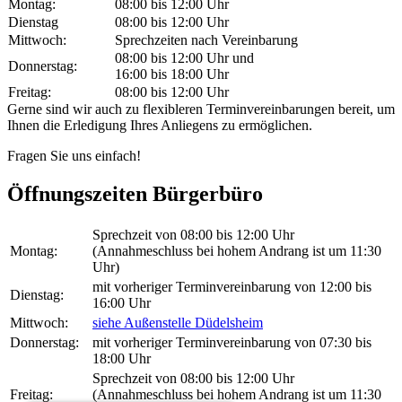
Montag:
08:00 bis 12:00 Uhr
Dienstag
08:00 bis 12:00 Uhr
Mittwoch:
Sprechzeiten nach Vereinbarung
08:00 bis 12:00 Uhr und
Donnerstag:
16:00 bis 18:00 Uhr
Freitag:
08:00 bis 12:00 Uhr
Gerne sind wir auch zu flexibleren Terminvereinbarungen bereit, um
Ihnen die Erledigung Ihres Anliegens zu ermöglichen.
Fragen Sie uns einfach!
Öffnungszeiten Bürgerbüro
Sprechzeit von 08:00 bis 12:00 Uhr
Montag:
(Annahmeschluss bei hohem Andrang ist um 11:30
Uhr)
mit vorheriger Terminvereinbarung von 12:00 bis
Dienstag:
16:00 Uhr
Mittwoch:
siehe Außenstelle Düdelsheim
Donnerstag:
mit vorheriger Terminvereinbarung von 07:30 bis
18:00 Uhr
Sprechzeit von 08:00 bis 12:00 Uhr
Freitag:
(Annahmeschluss bei hohem Andrang ist um 11:30