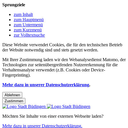
Sprungziele
zum Inhalt
zum Hauptmenü
zum Untermenü
zum Kurzmenü
zur Volltextsuche
Diese Website verwendet Cookies, die für den technischen Betrieb
der Website notwendig sind und stets gesetzt werden.
Mit Ihrer Zustimmung laden wir den Webanalysedienst Matomo, der
Technologien zur seitenübergreifenden Nutzererkennung für die
Verhaltensanalyse verwendet (z.B. Cookies oder Device-
Fingerprinting).
Mehr dazu in unserer Datenschutzerklärung
.
Ablehnen
Zustimmen
Möchten Sie Inhalte von einer externen Webseite laden?
Mehr dazu in unserer Datenschutzerklärung.