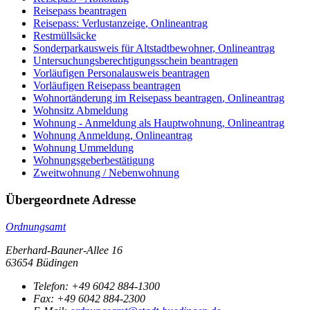
Reisepass beantragen
Reisepass: Verlustanzeige
,
Onlineantrag
Restmüllsäcke
Sonderparkausweis für Altstadtbewohner
,
Onlineantrag
Untersuchungsberechtigungsschein beantragen
Vorläufigen Personalausweis beantragen
Vorläufigen Reisepass beantragen
Wohnortänderung im Reisepass beantragen
,
Onlineantrag
Wohnsitz Abmeldung
Wohnung - Anmeldung als Hauptwohnung
,
Onlineantrag
Wohnung Anmeldung
,
Onlineantrag
Wohnung Ummeldung
Wohnungsgeberbestätigung
Zweitwohnung / Nebenwohnung
Übergeordnete Adresse
Ordnungsamt
Eberhard-Bauner-Allee 16
63654 Büdingen
Telefon:
+49 6042 884-1300
Fax:
+49 6042 884-2300