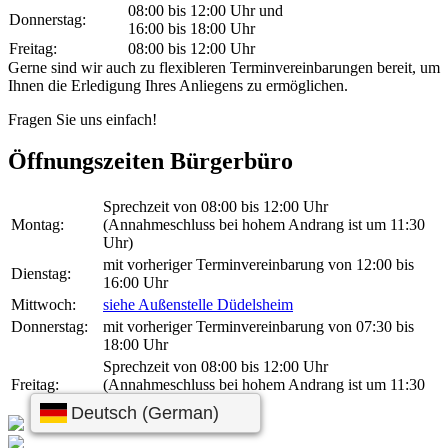
08:00 bis 12:00 Uhr und
Donnerstag:
16:00 bis 18:00 Uhr
Freitag:
08:00 bis 12:00 Uhr
Gerne sind wir auch zu flexibleren Terminvereinbarungen bereit, um
Ihnen die Erledigung Ihres Anliegens zu ermöglichen.
Fragen Sie uns einfach!
Öffnungszeiten Bürgerbüro
Sprechzeit von 08:00 bis 12:00 Uhr
Montag:
(Annahmeschluss bei hohem Andrang ist um 11:30
Uhr)
mit vorheriger Terminvereinbarung von 12:00 bis
Dienstag:
16:00 Uhr
Mittwoch:
siehe Außenstelle Düdelsheim
Donnerstag:
mit vorheriger Terminvereinbarung von 07:30 bis
18:00 Uhr
Sprechzeit von 08:00 bis 12:00 Uhr
Freitag:
(Annahmeschluss bei hohem Andrang ist um 11:30
Uhr)