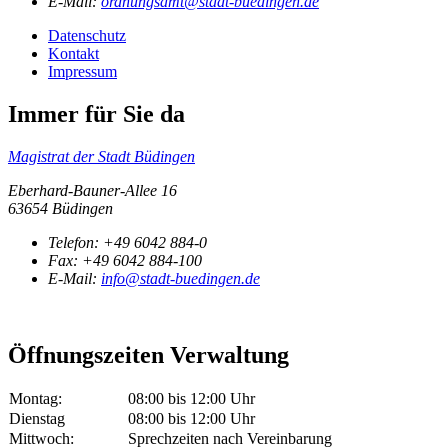
E-Mail:
ordnungsamt@stadt-buedingen.de
Datenschutz
Kontakt
Impressum
Immer für Sie da
Magistrat der Stadt Büdingen
Eberhard-Bauner-Allee 16
63654 Büdingen
Telefon:
+49 6042 884-0
Fax:
+49 6042 884-100
E-Mail:
info@stadt-buedingen.de
Öffnungszeiten Verwaltung
Montag:
08:00 bis 12:00 Uhr
Dienstag
08:00 bis 12:00 Uhr
Mittwoch:
Sprechzeiten nach Vereinbarung