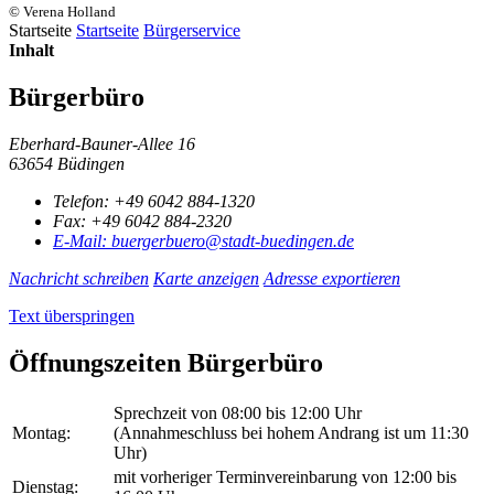
© Verena Holland
Startseite
Startseite
Bürgerservice
Inhalt
Bürgerbüro
Eberhard-Bauner-Allee 16
63654 Büdingen
Telefon:
+49 6042 884-1320
Fax:
+49 6042 884-2320
E-Mail:
buergerbuero@stadt-buedingen.de
Nachricht schreiben
Karte anzeigen
Adresse exportieren
Text überspringen
Öffnungszeiten Bürgerbüro
Sprechzeit von 08:00 bis 12:00 Uhr
Montag:
(Annahmeschluss bei hohem Andrang ist um 11:30
Uhr)
mit vorheriger Terminvereinbarung von 12:00 bis
Dienstag: