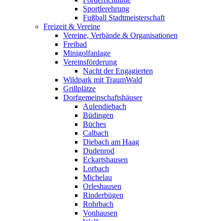
Sportlerehrung
Fußball Stadtmeisterschaft
Freizeit & Vereine
Vereine, Verbände & Organisationen
Freibad
Minigolfanlage
Vereinsförderung
Nacht der Engagierten
Wildpark mit TraumWald
Grillplätze
Dorfgemeinschaftshäuser
Aulendiebach
Büdingen
Büches
Calbach
Diebach am Haag
Dudenrod
Eckartshausen
Lorbach
Michelau
Orleshausen
Rinderbügen
Rohrbach
Vonhausen