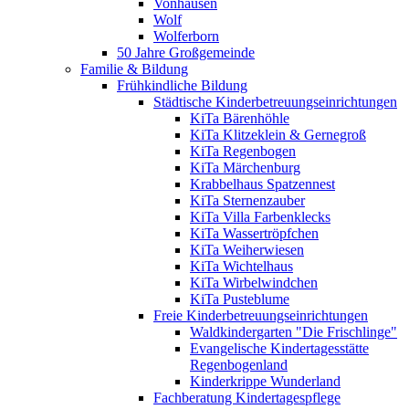
Vonhausen
Wolf
Wolferborn
50 Jahre Großgemeinde
Familie & Bildung
Frühkindliche Bildung
Städtische Kinderbetreuungseinrichtungen
KiTa Bärenhöhle
KiTa Klitzeklein & Gernegroß
KiTa Regenbogen
KiTa Märchenburg
Krabbelhaus Spatzennest
KiTa Sternenzauber
KiTa Villa Farbenklecks
KiTa Wassertröpfchen
KiTa Weiherwiesen
KiTa Wichtelhaus
KiTa Wirbelwindchen
KiTa Pusteblume
Freie Kinderbetreuungseinrichtungen
Waldkindergarten "Die Frischlinge"
Evangelische Kindertagesstätte
Regenbogenland
Kinderkrippe Wunderland
Fachberatung Kindertagespflege