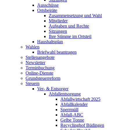
Ausschüsse
Ortsbeiräte
Zusammensetzung und Wahl
Mitglieder
Aufgaben und Rechte
Sitzungen
Ihre Stimme im Ortsteil
Haushaltsplan
Wahlen
Briefwahl beantragen
Stellenangebote
Newsletter
Terminbuchung
Online-Dienste
Grundsteuerreform
Steuern
Ver- & Entsorger
Abfallentsorgung
Abfallwirtschaft 2025
Abfallkalender
Sperrmüll
Abfall-ABC
Gelbe Tonne
Recyclinghof Büdingen