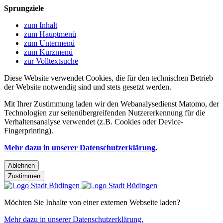
Sprungziele
zum Inhalt
zum Hauptmenü
zum Untermenü
zum Kurzmenü
zur Volltextsuche
Diese Website verwendet Cookies, die für den technischen Betrieb
der Website notwendig sind und stets gesetzt werden.
Mit Ihrer Zustimmung laden wir den Webanalysedienst Matomo, der
Technologien zur seitenübergreifenden Nutzererkennung für die
Verhaltensanalyse verwendet (z.B. Cookies oder Device-
Fingerprinting).
Mehr dazu in unserer Datenschutzerklärung
.
Ablehnen
Zustimmen
Möchten Sie Inhalte von einer externen Webseite laden?
Mehr dazu in unserer Datenschutzerklärung.