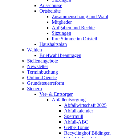
Ausschüsse
Ortsbeiräte
Zusammensetzung und Wahl
Mitglieder
Aufgaben und Rechte
Sitzungen
Ihre Stimme im Ortsteil
Haushaltsplan
Wahlen
Briefwahl beantragen
Stellenangebote
Newsletter
Terminbuchung
Online-Dienste
Grundsteuerreform
Steuern
Ver- & Entsorger
Abfallentsorgung
Abfallwirtschaft 2025
Abfallkalender
Sperrmüll
Abfall-ABC
Gelbe Tonne
Recyclinghof Büdingen