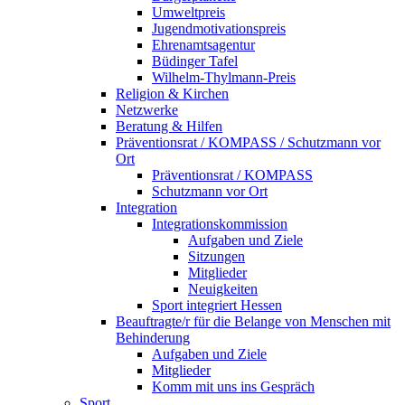
Umweltpreis
Jugendmotivationspreis
Ehrenamtsagentur
Büdinger Tafel
Wilhelm-Thylmann-Preis
Religion & Kirchen
Netzwerke
Beratung & Hilfen
Präventionsrat / KOMPASS / Schutzmann vor
Ort
Präventionsrat / KOMPASS
Schutzmann vor Ort
Integration
Integrationskommission
Aufgaben und Ziele
Sitzungen
Mitglieder
Neuigkeiten
Sport integriert Hessen
Beauftragte/r für die Belange von Menschen mit
Behinderung
Aufgaben und Ziele
Mitglieder
Komm mit uns ins Gespräch
Sport