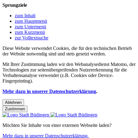
Sprungziele
zum Inhalt
zum Hauptmenü
zum Untermenü
zum Kurzmenü
zur Volltextsuche
Diese Website verwendet Cookies, die für den technischen Betrieb
der Website notwendig sind und stets gesetzt werden.
Mit Ihrer Zustimmung laden wir den Webanalysedienst Matomo, der
Technologien zur seitenübergreifenden Nutzererkennung für die
Verhaltensanalyse verwendet (z.B. Cookies oder Device-
Fingerprinting).
Mehr dazu in unserer Datenschutzerklärung
.
Ablehnen
Zustimmen
Möchten Sie Inhalte von einer externen Webseite laden?
Mehr dazu in unserer Datenschutzerklärung.