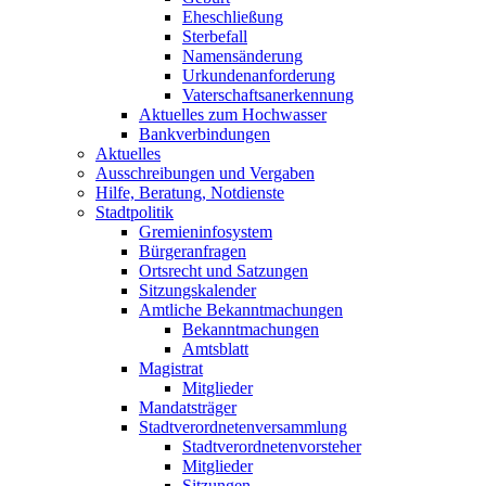
Eheschließung
Sterbefall
Namensänderung
Urkundenanforderung
Vaterschaftsanerkennung
Aktuelles zum Hochwasser
Bankverbindungen
Aktuelles
Ausschreibungen und Vergaben
Hilfe, Beratung, Notdienste
Stadtpolitik
Gremieninfosystem
Bürgeranfragen
Ortsrecht und Satzungen
Sitzungskalender
Amtliche Bekanntmachungen
Bekanntmachungen
Amtsblatt
Magistrat
Mitglieder
Mandatsträger
Stadtverordnetenversammlung
Stadtverordnetenvorsteher
Mitglieder
Sitzungen