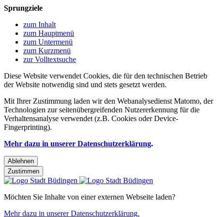
Sprungziele
zum Inhalt
zum Hauptmenü
zum Untermenü
zum Kurzmenü
zur Volltextsuche
Diese Website verwendet Cookies, die für den technischen Betrieb
der Website notwendig sind und stets gesetzt werden.
Mit Ihrer Zustimmung laden wir den Webanalysedienst Matomo, der
Technologien zur seitenübergreifenden Nutzererkennung für die
Verhaltensanalyse verwendet (z.B. Cookies oder Device-
Fingerprinting).
Mehr dazu in unserer Datenschutzerklärung
.
Ablehnen
Zustimmen
Möchten Sie Inhalte von einer externen Webseite laden?
Mehr dazu in unserer Datenschutzerklärung.