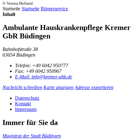
© Verena Holland
Startseite
Startseite
Bürgerservice
Inhalt
Ambulante Hauskrankenpflege Kremer
GbR Büdingen
Bahnhofstraße 38
63654 Büdingen
Telefon:
+49 6042 950777
Fax:
+49 6042 950967
E-Mail:
info@kremer-ahk.de
Nachricht schreiben
Karte anzeigen
Adresse exportieren
Datenschutz
Kontakt
Impressum
Immer für Sie da
Magistrat der Stadt Büdingen