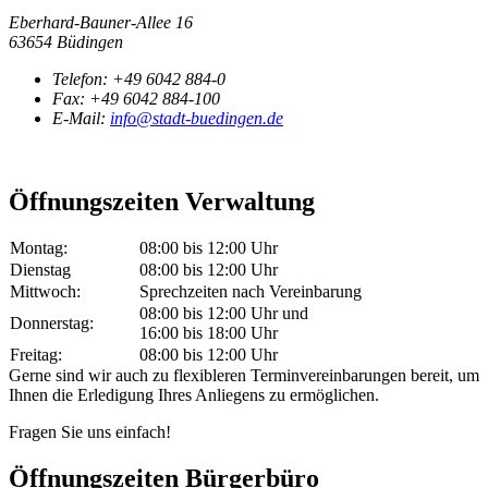
Eberhard-Bauner-Allee 16
63654 Büdingen
Telefon:
+49 6042 884-0
Fax:
+49 6042 884-100
E-Mail:
info@stadt-buedingen.de
Öffnungszeiten Verwaltung
Montag:
08:00 bis 12:00 Uhr
Dienstag
08:00 bis 12:00 Uhr
Mittwoch:
Sprechzeiten nach Vereinbarung
08:00 bis 12:00 Uhr und
Donnerstag:
16:00 bis 18:00 Uhr
Freitag:
08:00 bis 12:00 Uhr
Gerne sind wir auch zu flexibleren Terminvereinbarungen bereit, um
Ihnen die Erledigung Ihres Anliegens zu ermöglichen.
Fragen Sie uns einfach!
Öffnungszeiten Bürgerbüro