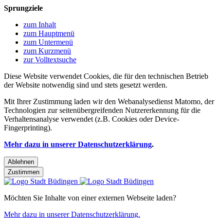
Sprungziele
zum Inhalt
zum Hauptmenü
zum Untermenü
zum Kurzmenü
zur Volltextsuche
Diese Website verwendet Cookies, die für den technischen Betrieb
der Website notwendig sind und stets gesetzt werden.
Mit Ihrer Zustimmung laden wir den Webanalysedienst Matomo, der
Technologien zur seitenübergreifenden Nutzererkennung für die
Verhaltensanalyse verwendet (z.B. Cookies oder Device-
Fingerprinting).
Mehr dazu in unserer Datenschutzerklärung
.
Ablehnen
Zustimmen
Möchten Sie Inhalte von einer externen Webseite laden?
Mehr dazu in unserer Datenschutzerklärung.