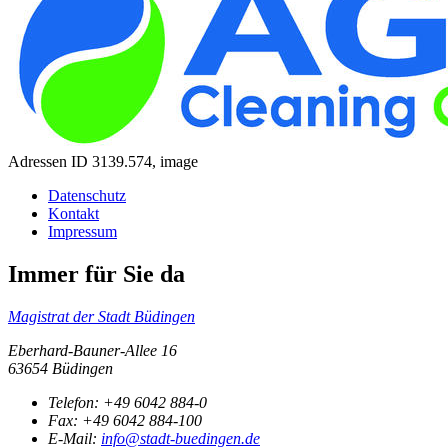
Adressen ID 3139.574, image
Datenschutz
Kontakt
Impressum
Immer für Sie da
Magistrat der Stadt Büdingen
Eberhard-Bauner-Allee 16
63654 Büdingen
Telefon:
+49 6042 884-0
Fax:
+49 6042 884-100
E-Mail:
info@stadt-buedingen.de